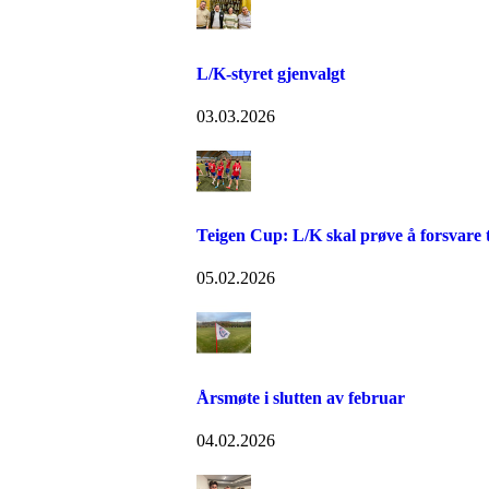
L/K-styret gjenvalgt
03.03.2026
Teigen Cup: L/K skal prøve å forsvare t
05.02.2026
Årsmøte i slutten av februar
04.02.2026