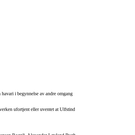
n havari i begynnelse av andre omgang
rken ufortjent eller uventet at Ulfstind