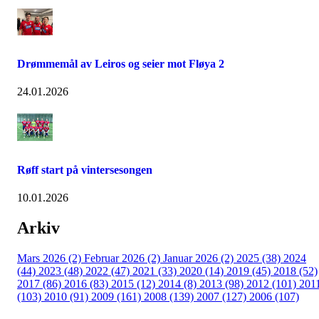
Drømmemål av Leiros og seier mot Fløya 2
24.01.2026
Røff start på vintersesongen
10.01.2026
Arkiv
Mars 2026 (2)
Februar 2026 (2)
Januar 2026 (2)
2025 (38)
2024
(44)
2023 (48)
2022 (47)
2021 (33)
2020 (14)
2019 (45)
2018 (52)
2017 (86)
2016 (83)
2015 (12)
2014 (8)
2013 (98)
2012 (101)
201
(103)
2010 (91)
2009 (161)
2008 (139)
2007 (127)
2006 (107)