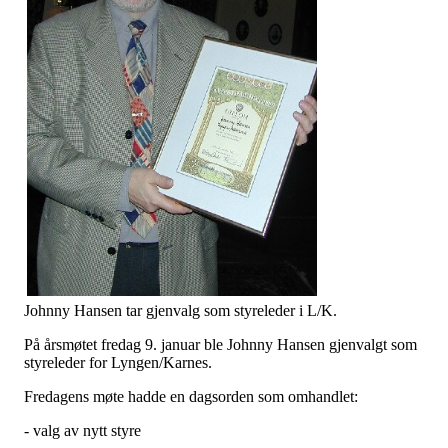
Johnny Hansen tar gjenvalg som styreleder i L/K.
På årsmøtet fredag 9. januar ble Johnny Hansen gjenvalgt som
styreleder for Lyngen/Karnes.
Fredagens møte hadde en dagsorden som omhandlet:
- valg av nytt styre