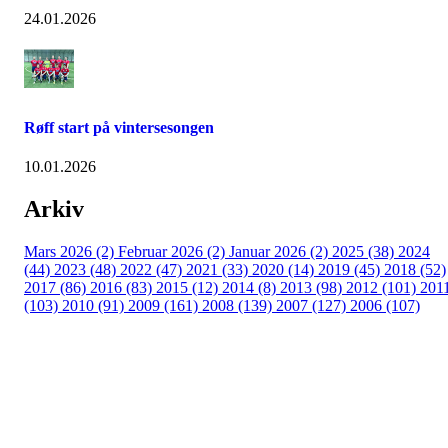
24.01.2026
Røff start på vintersesongen
10.01.2026
Arkiv
Mars 2026 (2)
Februar 2026 (2)
Januar 2026 (2)
2025 (38)
2024
(44)
2023 (48)
2022 (47)
2021 (33)
2020 (14)
2019 (45)
2018 (52)
2017 (86)
2016 (83)
2015 (12)
2014 (8)
2013 (98)
2012 (101)
201
(103)
2010 (91)
2009 (161)
2008 (139)
2007 (127)
2006 (107)