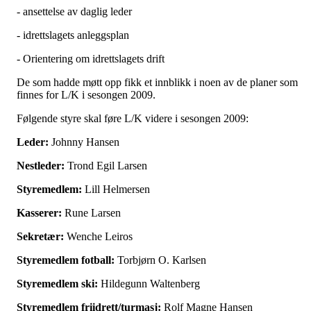
- ansettelse av daglig leder
- idrettslagets anleggsplan
- Orientering om idrettslagets drift
De som hadde møtt opp fikk et innblikk i noen av de planer som
finnes for L/K i sesongen 2009.
Følgende styre skal føre L/K videre i sesongen 2009:
Leder:
Johnny Hansen
Nestleder:
Trond Egil Larsen
Styremedlem:
Lill Helmersen
Kasserer:
Rune Larsen
Sekretær:
Wenche Leiros
Styremedlem fotball:
Torbjørn O. Karlsen
Styremedlem ski:
Hildegunn Waltenberg
Styremedlem friidrett/turmasj:
Rolf Magne Hansen