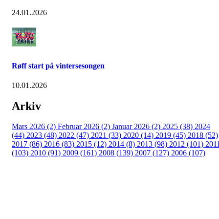
24.01.2026
Røff start på vintersesongen
10.01.2026
Arkiv
Mars 2026 (2)
Februar 2026 (2)
Januar 2026 (2)
2025 (38)
2024
(44)
2023 (48)
2022 (47)
2021 (33)
2020 (14)
2019 (45)
2018 (52)
2017 (86)
2016 (83)
2015 (12)
2014 (8)
2013 (98)
2012 (101)
201
(103)
2010 (91)
2009 (161)
2008 (139)
2007 (127)
2006 (107)