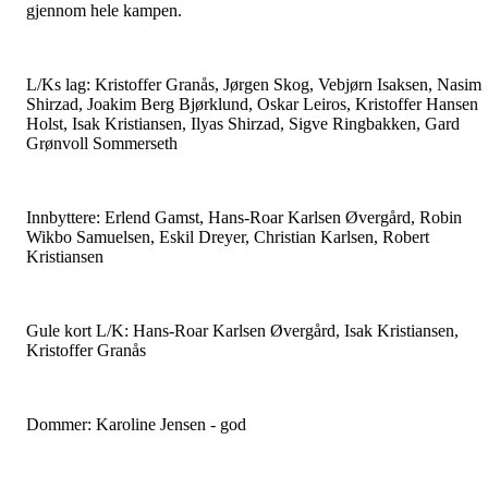
gjennom hele kampen.
L/Ks lag: Kristoffer Granås, Jørgen Skog, Vebjørn Isaksen, Nasim
Shirzad, Joakim Berg Bjørklund, Oskar Leiros, Kristoffer Hansen
Holst, Isak Kristiansen, Ilyas Shirzad, Sigve Ringbakken, Gard
Grønvoll Sommerseth
Innbyttere: Erlend Gamst, Hans-Roar Karlsen Øvergård, Robin
Wikbo Samuelsen, Eskil Dreyer, Christian Karlsen, Robert
Kristiansen
Gule kort L/K: Hans-Roar Karlsen Øvergård, Isak Kristiansen,
Kristoffer Granås
Dommer: Karoline Jensen - god