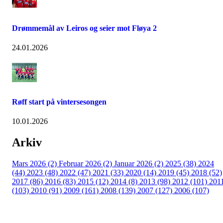
Drømmemål av Leiros og seier mot Fløya 2
24.01.2026
Røff start på vintersesongen
10.01.2026
Arkiv
Mars 2026 (2)
Februar 2026 (2)
Januar 2026 (2)
2025 (38)
2024
(44)
2023 (48)
2022 (47)
2021 (33)
2020 (14)
2019 (45)
2018 (52)
2017 (86)
2016 (83)
2015 (12)
2014 (8)
2013 (98)
2012 (101)
201
(103)
2010 (91)
2009 (161)
2008 (139)
2007 (127)
2006 (107)