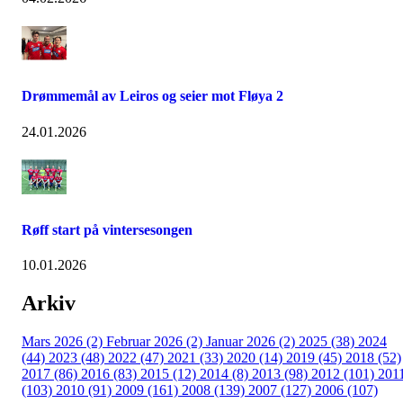
Drømmemål av Leiros og seier mot Fløya 2
24.01.2026
Røff start på vintersesongen
10.01.2026
Arkiv
Mars 2026 (2)
Februar 2026 (2)
Januar 2026 (2)
2025 (38)
2024
(44)
2023 (48)
2022 (47)
2021 (33)
2020 (14)
2019 (45)
2018 (52)
2017 (86)
2016 (83)
2015 (12)
2014 (8)
2013 (98)
2012 (101)
201
(103)
2010 (91)
2009 (161)
2008 (139)
2007 (127)
2006 (107)