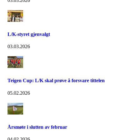
03.03.2026
L/K-styret gjenvalgt
03.03.2026
Teigen Cup: L/K skal prøve å forsvare tittelen
05.02.2026
Årsmøte i slutten av februar
04.02.2026