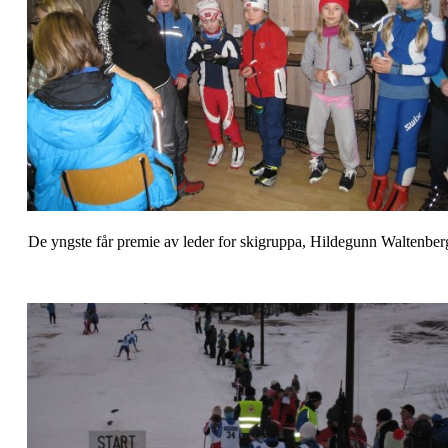
De yngste får premie av leder for skigruppa, Hildegunn Waltenber