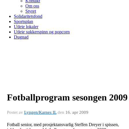
Kontakt
Om oss
Styret
Solidaritetsfond
Sportsplan
Utleie lokaler
Utleie sukkerspinn og popcorn
Dugnad
Fotballprogram sesongen 2009
Postet av
Lyngen/Karnes IL
den
16. apr 2009
Fotball senior, med prosjektansvarlig Steffen Dreyer i spissen,