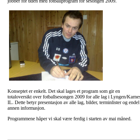
jobber for tiden med fotballprogram for sesongen 2009.
Konseptet er enkelt. Det skal lages et program som gir en
totaloversikt over fotballsesongen 2009 for alle lag i Lyngen/Karne
IL. Dette betyr presentasjon av alle lag, bilder, terminlister og endel
annen informasjon.
Programmene håper vi skal være ferdig i starten av mai måned.