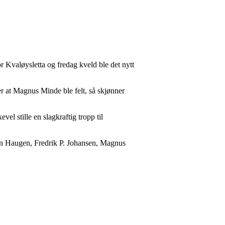
r Kvaløysletta og fredag kveld ble det nytt
ter at Magnus Minde ble felt, så skjønner
vel stille en slagkraftig tropp til
en Haugen, Fredrik P. Johansen, Magnus