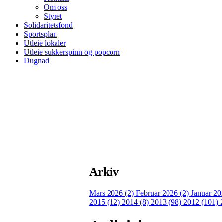
Om oss
Styret
Solidaritetsfond
Sportsplan
Utleie lokaler
Utleie sukkerspinn og popcorn
Dugnad
Arkiv
Mars 2026 (2)
Februar 2026 (2)
Januar 20
2015 (12)
2014 (8)
2013 (98)
2012 (101)