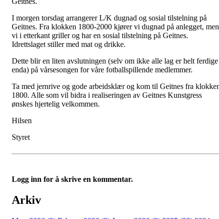
Geitnes.
I morgen torsdag arrangerer L/K dugnad og sosial tilstelning på
Geitnes. Fra klokken 1800-2000 kjører vi dugnad på anlegget, men
vi i etterkant griller og har en sosial tilstelning på Geitnes.
Idrettslaget stiller med mat og drikke.
Dette blir en liten avslutningen (selv om ikke alle lag er helt ferdige
enda) på vårsesongen for våre fotballspillende medlemmer.
Ta med jernrive og gode arbeidsklær og kom til Geitnes fra klokke
1800. Alle som vil bidra i realiseringen av Geitnes Kunstgress
ønskes hjertelig velkommen.
Hilsen
Styret
Logg inn for å skrive en kommentar.
Arkiv