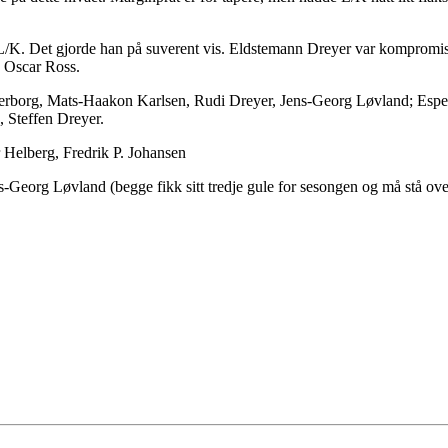
L/K. Det gjorde han på suverent vis. Eldstemann Dreyer var kompromissl
 Oscar Ross.
gerborg, Mats-Haakon Karlsen, Rudi Dreyer, Jens-Georg Løvland; Es
 Steffen Dreyer.
 Helberg, Fredrik P. Johansen
-Georg Løvland (begge fikk sitt tredje gule for sesongen og må stå o