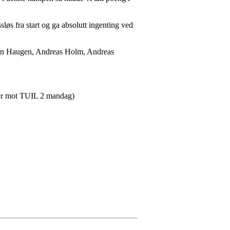
øs fra start og ga absolutt ingenting ved
pen Haugen, Andreas Holm, Andreas
ver mot TUIL 2 mandag)