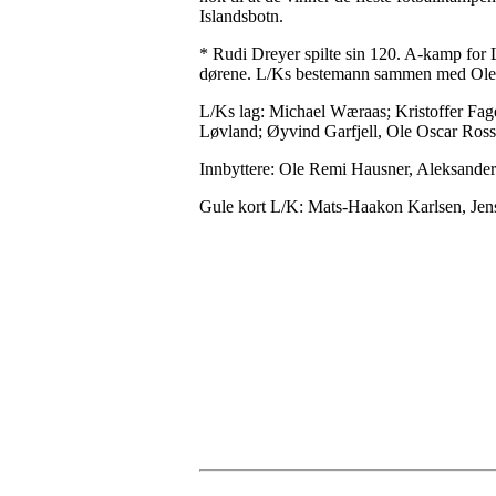
Islandsbotn.
* Rudi Dreyer spilte sin 120. A-kamp for 
dørene. L/Ks bestemann sammen med Ole
L/Ks lag: Michael Wæraas; Kristoffer Fa
Løvland; Øyvind Garfjell, Ole Oscar Ross,
Innbyttere: Ole Remi Hausner, Aleksander
Gule kort L/K: Mats-Haakon Karlsen, Jens