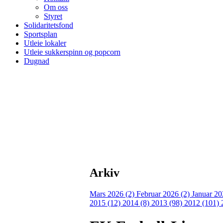
Om oss
Styret
Solidaritetsfond
Sportsplan
Utleie lokaler
Utleie sukkerspinn og popcorn
Dugnad
Arkiv
Mars 2026 (2)
Februar 2026 (2)
Januar 20
2015 (12)
2014 (8)
2013 (98)
2012 (101)