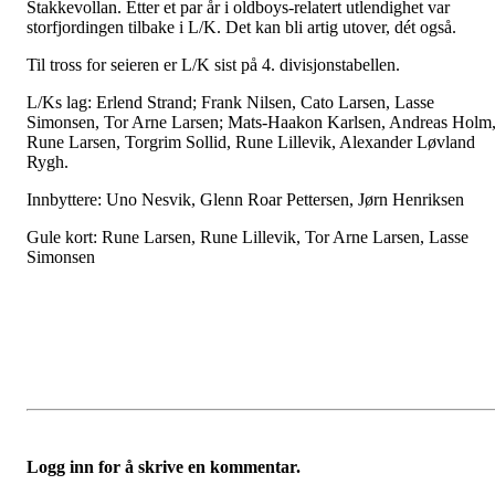
Stakkevollan. Etter et par år i oldboys-relatert utlendighet var
storfjordingen tilbake i L/K. Det kan bli artig utover, dét også.
Til tross for seieren er L/K sist på 4. divisjonstabellen.
L/Ks lag: Erlend Strand; Frank Nilsen, Cato Larsen, Lasse
Simonsen, Tor Arne Larsen; Mats-Haakon Karlsen, Andreas Holm
Rune Larsen, Torgrim Sollid, Rune Lillevik, Alexander Løvland
Rygh.
Innbyttere: Uno Nesvik, Glenn Roar Pettersen, Jørn Henriksen
Gule kort: Rune Larsen, Rune Lillevik, Tor Arne Larsen, Lasse
Simonsen
Logg inn for å skrive en kommentar.