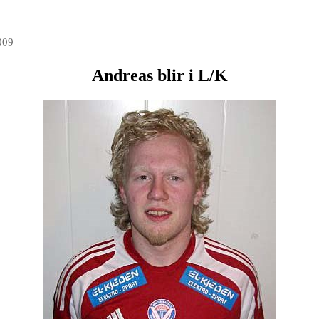
009
Andreas blir i L/K