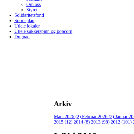
Om oss
Styret
Solidaritetsfond
Sportsplan
Utleie lokaler
Utleie sukkerspinn og popcorn
Dugnad
Arkiv
Mars 2026 (2)
Februar 2026 (2)
Januar 20
2015 (12)
2014 (8)
2013 (98)
2012 (101)