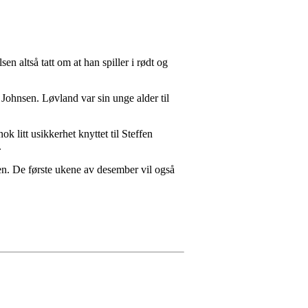
en altså tatt om at han spiller i rødt og
ohnsen. Løvland var sin unge alder til
 litt usikkerhet knyttet til Steffen
.
gen. De første ukene av desember vil også