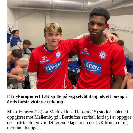
Et nykomponert L/K spilte på seg selvtillit og tok ett poeng i
årets første vinterseriekamp.
Mika Johnsen (18) og Marius Holst Hansen (15) sto for målene i
oppgjøret mot Mellembygd i Bardufoss storhall lørdag i et oppgjør
der motstanderen var det førende laget men der L/K kom mer og
mer inn i kampen.