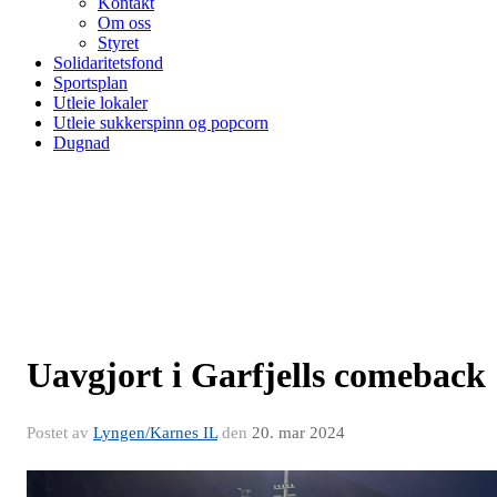
Kontakt
Om oss
Styret
Solidaritetsfond
Sportsplan
Utleie lokaler
Utleie sukkerspinn og popcorn
Dugnad
Uavgjort i Garfjells comeback
Postet av
Lyngen/Karnes IL
den
20. mar 2024