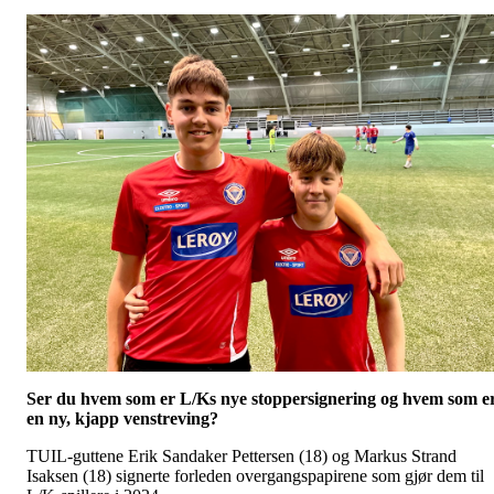
Ser du hvem som er L/Ks nye stoppersignering og hvem som e
en ny, kjapp venstreving?
TUIL-guttene
Erik Sandaker Pettersen (18) og Markus Strand
Isaksen (18) signerte forleden overgangspapirene som gjør dem til