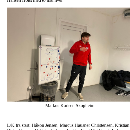
Hansen Holst med to mål hver.
Markus Karlsen Skogheim
L/K fra start: Håkon Jensen, Marcus Hausner Christensen, Kristian