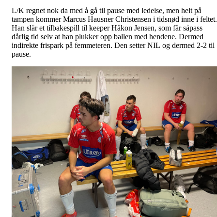
L/K regnet nok da med å gå til pause med ledelse, men helt på
tampen kommer Marcus Hausner Christensen i tidsnød inne i feltet.
Han slår et tilbakespill til keeper Håkon Jensen, som får såpass
dårlig tid selv at han plukker opp ballen med hendene. Dermed
indirekte frispark på femmeteren. Den setter NIL og dermed 2-2 til
pause.