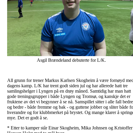
Asgil Brændeland debuterte for L/K.
All grunn for trener Markus Karlsen Skogheim å være fornøyd me
dagens kamp. L/K har trent godt siden jul og har allerede hatt tre
samlingshelger i Lyngen på en drøy måned. Samtidig har man hatt
gode treningsgrupper i både Lyngen og Tromsø, og kanskje det er
fruktene av det vi begynner å se nå. Samspillet sitter i alle fall bedre
og bedre - både fremme og bak - og guttene jobber og sliter både fo
hverandre og for klubbmerket på brystet. Og mange klarer å spring
mye. Det er godt å se.
* Etter to kamper står Einar Skogheim, Mika Johnsen og Kristoffer