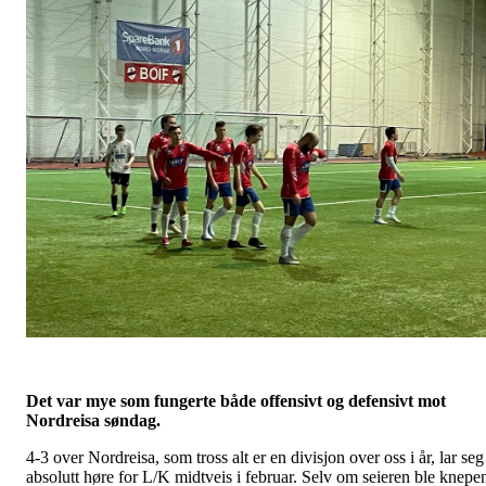
Det var mye som fungerte både offensivt og defensivt mot
Nordreisa søndag.
4-3 over Nordreisa, som tross alt er en divisjon over oss i år, lar seg
absolutt høre for L/K midtveis i februar. Selv om seieren ble knepe