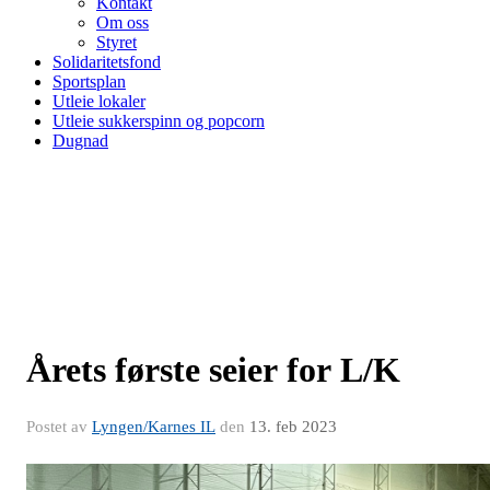
Kontakt
Om oss
Styret
Solidaritetsfond
Sportsplan
Utleie lokaler
Utleie sukkerspinn og popcorn
Dugnad
Årets første seier for L/K
Postet av
Lyngen/Karnes IL
den
13. feb 2023