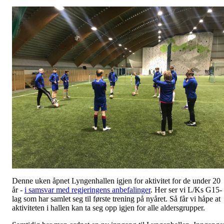
Denne uken åpnet Lyngenhallen igjen for aktivitet for de under 20
år -
i samsvar med regjeringens anbefalinger
. Her ser vi L/Ks G15-
lag som har samlet seg til første trening på nyåret. Så får vi håpe at
aktiviteten i hallen kan ta seg opp igjen for alle aldersgrupper.