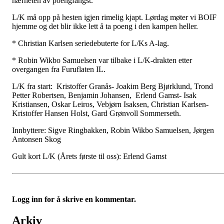
nærheten av poengfangst.
L/K må opp på hesten igjen rimelig kjapt. Lørdag møter vi BOIF
hjemme og det blir ikke lett å ta poeng i den kampen heller.
* Christian Karlsen seriedebuterte for L/Ks A-lag.
* Robin Wikbo Samuelsen var tilbake i L/K-drakten etter
overgangen fra Furuflaten IL.
L/K fra start: Kristoffer Granås- Joakim Berg Bjørklund, Trond
Petter Robertsen, Benjamin Johansen, Erlend Gamst- Isak
Kristiansen, Oskar Leiros, Vebjørn Isaksen, Christian Karlsen-
Kristoffer Hansen Holst, Gard Grønvoll Sommerseth.
Innbyttere: Sigve Ringbakken, Robin Wikbo Samuelsen, Jørgen
Antonsen Skog
Gult kort L/K (Årets første til oss): Erlend Gamst
Logg inn for å skrive en kommentar.
Arkiv