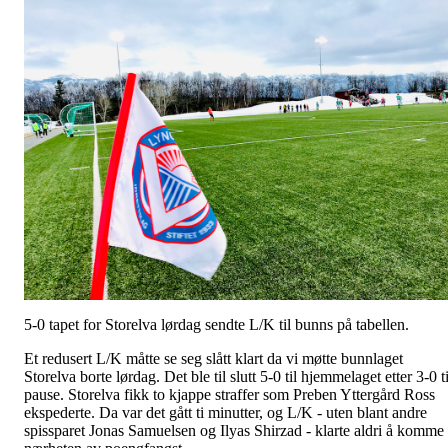
5-0 tapet for Storelva lørdag sendte L/K til bunns på tabellen.
Et redusert L/K måtte se seg slått klart da vi møtte bunnlaget
Storelva borte lørdag. Det ble til slutt 5-0 til hjemmelaget etter 3-0 ti
pause. Storelva fikk to kjappe straffer som Preben Yttergård Ross
ekspederte. Da var det gått ti minutter, og L/K - uten blant andre
spissparet Jonas Samuelsen og Ilyas Shirzad - klarte aldri å komme 