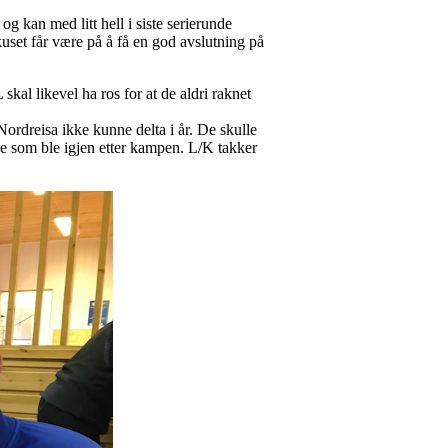
 kan med litt hell i siste serierunde
uset får være på å få en god avslutning på
al likevel ha ros for at de aldri raknet
Nordreisa ikke kunne delta i år. De skulle
ne som ble igjen etter kampen. L/K takker