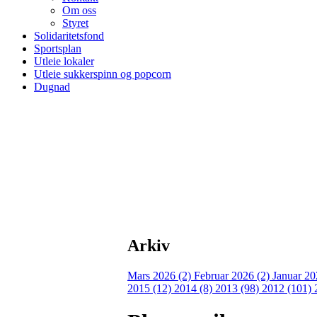
Om oss
Styret
Solidaritetsfond
Sportsplan
Utleie lokaler
Utleie sukkerspinn og popcorn
Dugnad
Arkiv
Mars 2026 (2)
Februar 2026 (2)
Januar 20
2015 (12)
2014 (8)
2013 (98)
2012 (101)