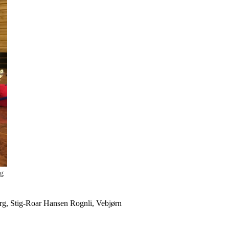
rg
rg, Stig-Roar Hansen Rognli, Vebjørn