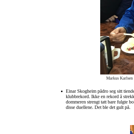
Markus Karlsen S
Einar Skogheim pådro seg sitt tiende 
klubbrekord. Ikke en rekord å strekk
dommeren strengt tatt bare fulgte bo
disse duellene. Det ble det gult på.