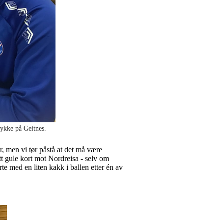
tykke på Geitnes.
er, men vi tør påstå at det må være
tt gule kort mot Nordreisa - selv om
te med en liten kakk i ballen etter én av