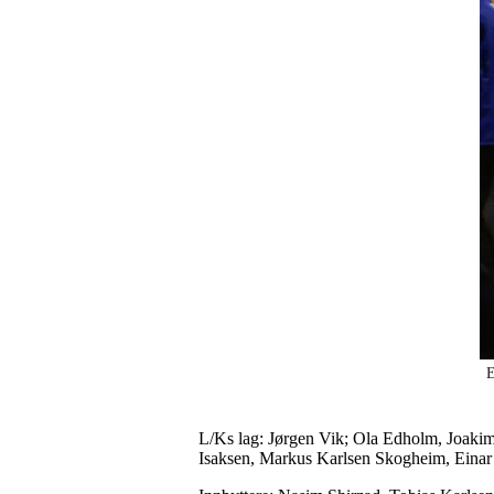
E
L/Ks lag: Jørgen Vik; Ola Edholm, Joakim
Isaksen, Markus Karlsen Skogheim, Einar 