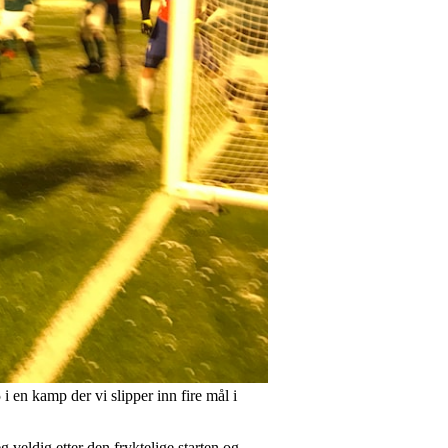
 en kamp der vi slipper inn fire mål i
eldig etter den fryktelige starten og