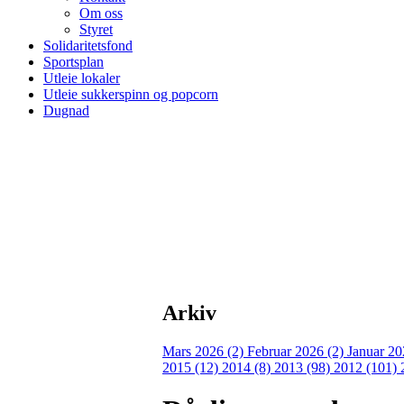
Om oss
Styret
Solidaritetsfond
Sportsplan
Utleie lokaler
Utleie sukkerspinn og popcorn
Dugnad
Arkiv
Mars 2026 (2)
Februar 2026 (2)
Januar 20
2015 (12)
2014 (8)
2013 (98)
2012 (101)