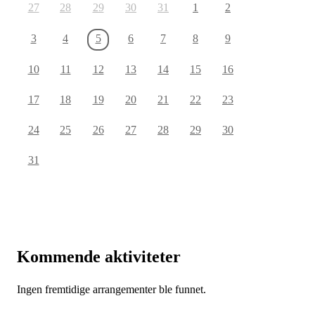
27
28
29
30
31
1
2
3
4
5
6
7
8
9
10
11
12
13
14
15
16
17
18
19
20
21
22
23
24
25
26
27
28
29
30
31
Kommende aktiviteter
Ingen fremtidige arrangementer ble funnet.