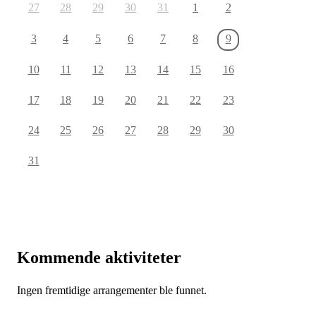
27
28
29
30
31
1
2
3
4
5
6
7
8
9
10
11
12
13
14
15
16
17
18
19
20
21
22
23
24
25
26
27
28
29
30
31
Kommende aktiviteter
Ingen fremtidige arrangementer ble funnet.